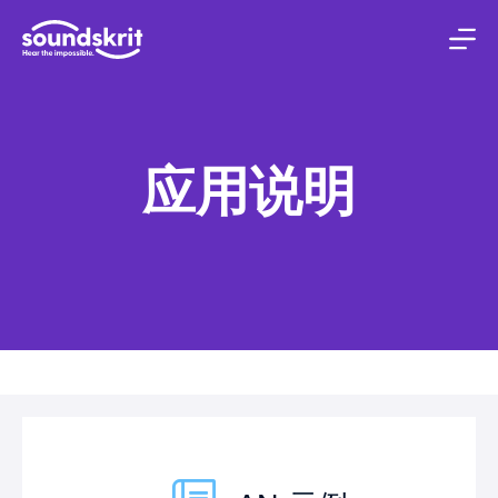
跳
至
内
容
应用说明